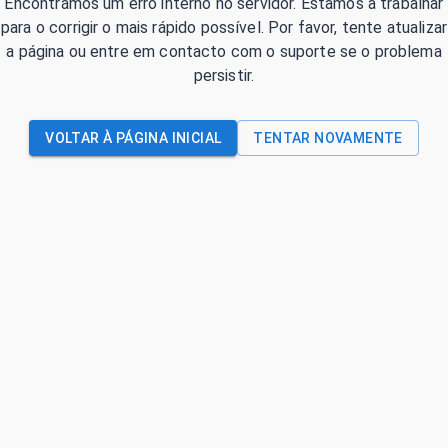
Encontrámos um erro interno no servidor. Estamos a trabalhar
para o corrigir o mais rápido possível. Por favor, tente atualizar
a página ou entre em contacto com o suporte se o problema
persistir.
VOLTAR À PÁGINA INICIAL
TENTAR NOVAMENTE