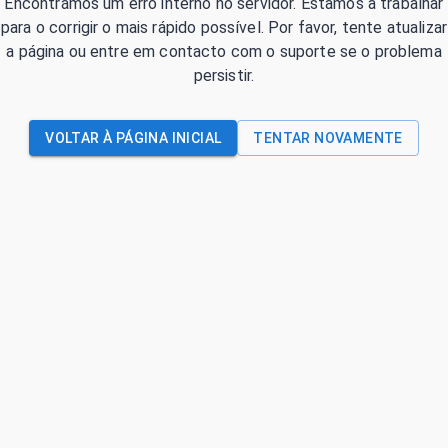
Encontrámos um erro interno no servidor. Estamos a trabalhar
para o corrigir o mais rápido possível. Por favor, tente atualizar
a página ou entre em contacto com o suporte se o problema
persistir.
VOLTAR À PÁGINA INICIAL
TENTAR NOVAMENTE