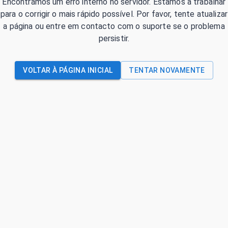
Encontrámos um erro interno no servidor. Estamos a trabalhar
para o corrigir o mais rápido possível. Por favor, tente atualizar
a página ou entre em contacto com o suporte se o problema
persistir.
VOLTAR À PÁGINA INICIAL
TENTAR NOVAMENTE