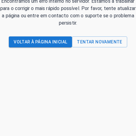
Encontrámos um erro interno no servidor. Estamos a trabalhar
para o corrigir o mais rápido possível. Por favor, tente atualizar
a página ou entre em contacto com o suporte se o problema
persistir.
VOLTAR À PÁGINA INICIAL
TENTAR NOVAMENTE