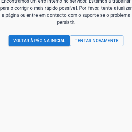
Encontrámos um erro interno no servidor. Estamos a trabalhar
para o corrigir o mais rápido possível. Por favor, tente atualizar
a página ou entre em contacto com o suporte se o problema
persistir.
VOLTAR À PÁGINA INICIAL
TENTAR NOVAMENTE