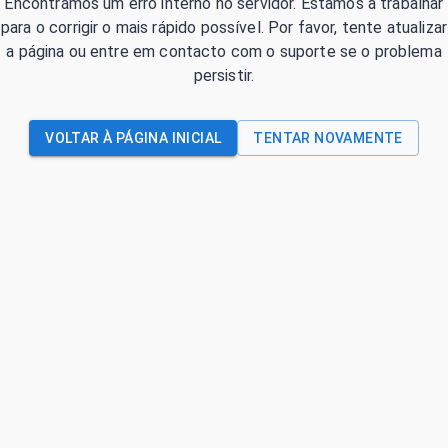
Encontrámos um erro interno no servidor. Estamos a trabalhar
para o corrigir o mais rápido possível. Por favor, tente atualizar
a página ou entre em contacto com o suporte se o problema
persistir.
VOLTAR À PÁGINA INICIAL
TENTAR NOVAMENTE