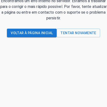
Encontrámos um erro interno no servidor. Estamos a trabalhar
para o corrigir o mais rápido possível. Por favor, tente atualizar
a página ou entre em contacto com o suporte se o problema
persistir.
VOLTAR À PÁGINA INICIAL
TENTAR NOVAMENTE