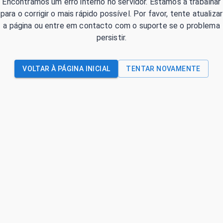
Encontrámos um erro interno no servidor. Estamos a trabalhar
para o corrigir o mais rápido possível. Por favor, tente atualizar
a página ou entre em contacto com o suporte se o problema
persistir.
VOLTAR À PÁGINA INICIAL
TENTAR NOVAMENTE