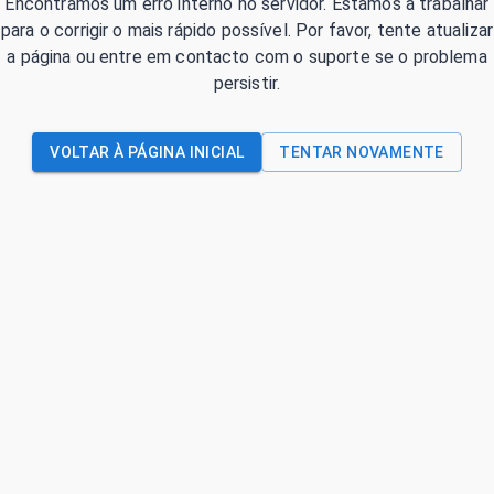
Encontrámos um erro interno no servidor. Estamos a trabalhar
para o corrigir o mais rápido possível. Por favor, tente atualizar
a página ou entre em contacto com o suporte se o problema
persistir.
VOLTAR À PÁGINA INICIAL
TENTAR NOVAMENTE