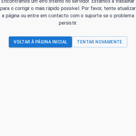
Encontrámos um erro interno no servidor. Estamos a trabalhar
para o corrigir o mais rápido possível. Por favor, tente atualizar
a página ou entre em contacto com o suporte se o problema
persistir.
VOLTAR À PÁGINA INICIAL
TENTAR NOVAMENTE