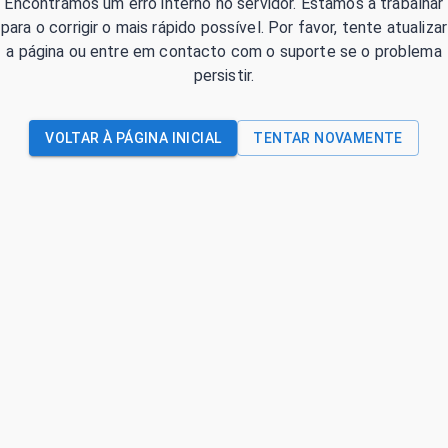
Encontrámos um erro interno no servidor. Estamos a trabalhar
para o corrigir o mais rápido possível. Por favor, tente atualizar
a página ou entre em contacto com o suporte se o problema
persistir.
VOLTAR À PÁGINA INICIAL
TENTAR NOVAMENTE