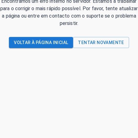
Encontrámos um erro interno no servidor. Estamos a trabalhar
para o corrigir o mais rápido possível. Por favor, tente atualizar
a página ou entre em contacto com o suporte se o problema
persistir.
VOLTAR À PÁGINA INICIAL
TENTAR NOVAMENTE