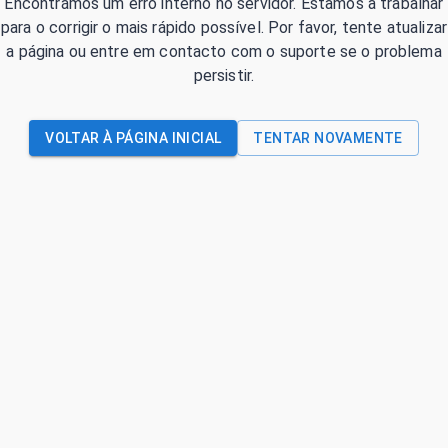
Encontrámos um erro interno no servidor. Estamos a trabalhar
para o corrigir o mais rápido possível. Por favor, tente atualizar
a página ou entre em contacto com o suporte se o problema
persistir.
VOLTAR À PÁGINA INICIAL
TENTAR NOVAMENTE