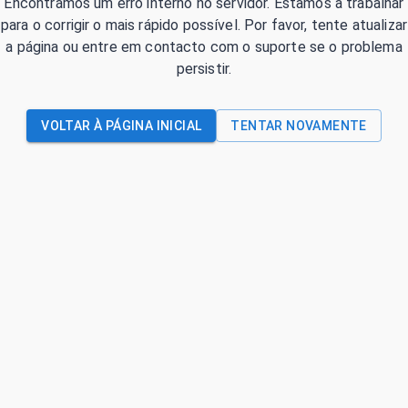
Encontrámos um erro interno no servidor. Estamos a trabalhar
para o corrigir o mais rápido possível. Por favor, tente atualizar
a página ou entre em contacto com o suporte se o problema
persistir.
VOLTAR À PÁGINA INICIAL
TENTAR NOVAMENTE