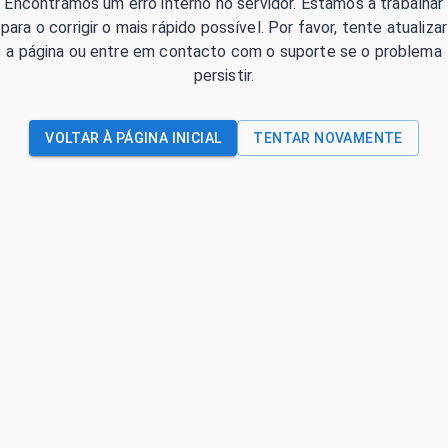
Encontrámos um erro interno no servidor. Estamos a trabalhar
para o corrigir o mais rápido possível. Por favor, tente atualizar
a página ou entre em contacto com o suporte se o problema
persistir.
VOLTAR À PÁGINA INICIAL
TENTAR NOVAMENTE