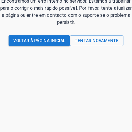
Encontrámos um erro interno no servidor. Estamos a trabalhar
para o corrigir o mais rápido possível. Por favor, tente atualizar
a página ou entre em contacto com o suporte se o problema
persistir.
VOLTAR À PÁGINA INICIAL
TENTAR NOVAMENTE