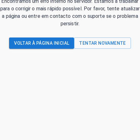
Encontrámos um erro interno no servidor. Estamos a trabalhar
para o corrigir o mais rápido possível. Por favor, tente atualizar
a página ou entre em contacto com o suporte se o problema
persistir.
VOLTAR À PÁGINA INICIAL
TENTAR NOVAMENTE