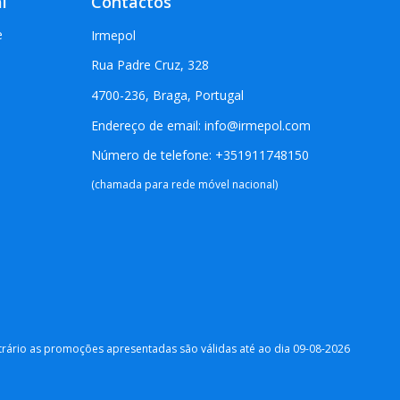
l
Contactos
e
Irmepol
Rua Padre Cruz, 328
4700-236, Braga, Portugal
Endereço de email: info@irmepol.com
Número de telefone: +351911748150
(chamada para rede móvel nacional)
ntrário as promoções apresentadas são válidas até ao dia 09-08-2026