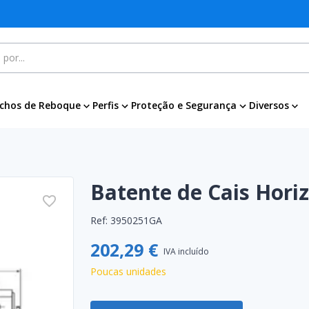
chos de Reboque
Perfis
Proteção e Segurança
Diversos
Batente de Cais Hori
Ref:
3950251GA
202,29 €
IVA incluído
Poucas unidades