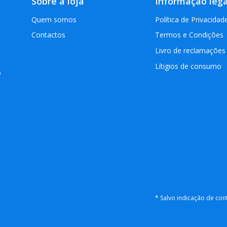
Sobre a loja
Informação lega
Quem somos
Política de Privacidad
Contactos
Termos e Condições
Livro de reclamações
Lítigios de consumo
o
* Salvo indicação de co