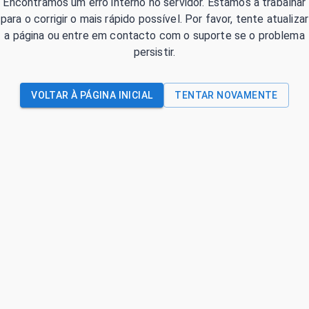
Encontrámos um erro interno no servidor. Estamos a trabalhar
para o corrigir o mais rápido possível. Por favor, tente atualizar
a página ou entre em contacto com o suporte se o problema
persistir.
VOLTAR À PÁGINA INICIAL
TENTAR NOVAMENTE