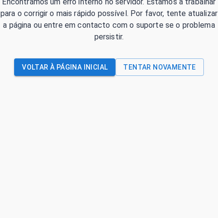
Encontrámos um erro interno no servidor. Estamos a trabalhar
para o corrigir o mais rápido possível. Por favor, tente atualizar
a página ou entre em contacto com o suporte se o problema
persistir.
VOLTAR À PÁGINA INICIAL
TENTAR NOVAMENTE