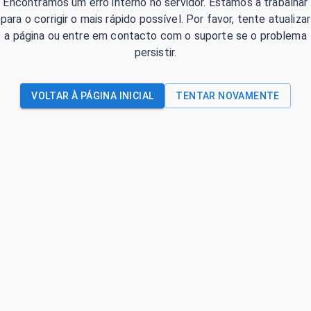
Encontrámos um erro interno no servidor. Estamos a trabalhar
para o corrigir o mais rápido possível. Por favor, tente atualizar
a página ou entre em contacto com o suporte se o problema
persistir.
VOLTAR À PÁGINA INICIAL
TENTAR NOVAMENTE