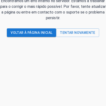
Encontrámos um erro interno no servidor. Estamos a trabalhar
para o corrigir o mais rápido possível. Por favor, tente atualizar
a página ou entre em contacto com o suporte se o problema
persistir.
VOLTAR À PÁGINA INICIAL
TENTAR NOVAMENTE