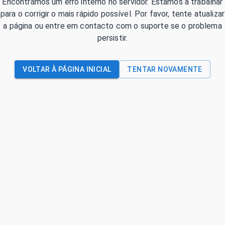
Encontrámos um erro interno no servidor. Estamos a trabalhar
para o corrigir o mais rápido possível. Por favor, tente atualizar
a página ou entre em contacto com o suporte se o problema
persistir.
VOLTAR À PÁGINA INICIAL
TENTAR NOVAMENTE